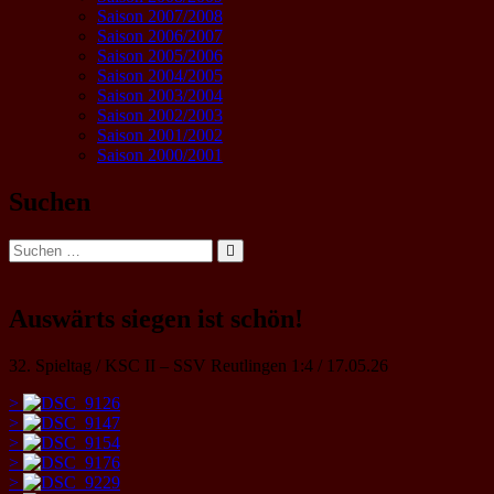
Saison 2007/2008
Saison 2006/2007
Saison 2005/2006
Saison 2004/2005
Saison 2003/2004
Saison 2002/2003
Saison 2001/2002
Saison 2000/2001
Suchen
Suche
Suchen
nach:
Auswärts siegen ist schön!
32. Spieltag / KSC II – SSV Reutlingen 1:4 / 17.05.26
>
>
>
>
>